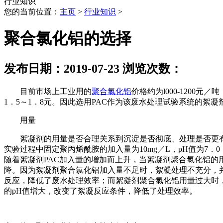
行业知识
您的当前位置：
主页
>
行业知识
>
聚合氯化铝的选择
发布日期：2019-07-23 浏览次数：
目前市场上工业用的
聚合氯化铝
价格约为l000-1200
1．5～1．8元。因此选用PAC作为该废水处理试验系统的絮凝
用量
絮凝剂的用量是否合理关系到沉淀是否彻底、处理是否更有效
实验过程中固定聚丙烯酰胺的加入量为10mg／L，pH值为7．0
随着絮凝剂PAC加入量的增加而上升，当絮凝剂聚合氯化铝的用量
降。因为絮凝剂聚合氯化铝加入量不足时，絮凝处理不充分，并
反应，降低了废水处理效率；而絮凝剂聚合氯化铝用量过大时
的pH值增大，改变了絮凝反应条件，降低了处理效率。