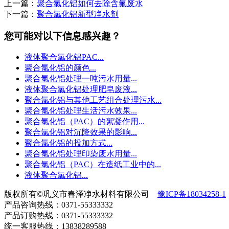
上一篇：
聚合氯化铝如何去除含氟废水
下一篇：
聚合氯化铝新型净水剂
您可能对以下信息感兴趣？
液体聚合氯化铝PAC...
聚合氯化铝的颜色...
聚合氯化铝处理一吨污水用量...
液体聚合氯化铝处理肥皂废液...
聚合氯化铝与其他工艺组合处理污水...
聚合氯化铝处理生活污水效果...
聚合氯化铝（PAC）的絮凝作用...
聚合氯化铝对沉降效果的影响...
聚合氯化铝的投加方式...
聚合氯化铝处理印染废水用量...
聚合氯化铝（PAC）在造纸工业中的...
液体聚合氯化铝...
版权所有©巩义市春泽净水材料有限公司
豫ICP备18034258-1
产品咨询热线：0371-55333332
产品订购热线：0371-55333332
统一客服热线：13838289588