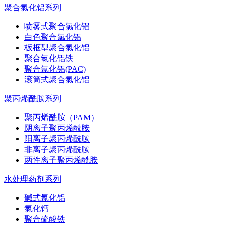
聚合氯化铝系列
喷雾式聚合氯化铝
白色聚合氯化铝
板框型聚合氯化铝
聚合氯化铝铁
聚合氯化铝(PAC)
滚筒式聚合氯化铝
聚丙烯酰胺系列
聚丙烯酰胺（PAM）
阴离子聚丙烯酰胺
阳离子聚丙烯酰胺
非离子聚丙烯酰胺
两性离子聚丙烯酰胺
水处理药剂系列
碱式氯化铝
氯化钙
聚合硫酸铁