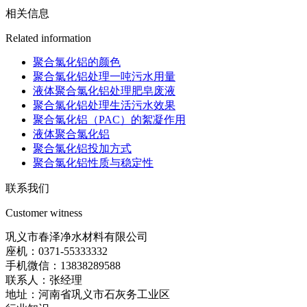
相关信息
Related information
聚合氯化铝的颜色
聚合氯化铝处理一吨污水用量
液体聚合氯化铝处理肥皂废液
聚合氯化铝处理生活污水效果
聚合氯化铝（PAC）的絮凝作用
液体聚合氯化铝
聚合氯化铝投加方式
聚合氯化铝性质与稳定性
联系我们
Customer witness
巩义市春泽净水材料有限公司
座机：0371-55333332
手机微信：13838289588
联系人：张经理
地址：河南省巩义市石灰务工业区