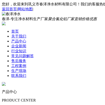
您好，欢迎来到巩义市春泽净水材料有限公司！我们的客服热线是：1
返回首页
|
网站地图
|
春泽-专注净水材料生产厂家
聚合氯化铝厂家直销价格优惠
首页
关于我们
产品中心
企业新闻
行业知识
常见问题解答
售后服务
工程案例
生产现场
联系我们
产品中心
PRODUCT CENTER