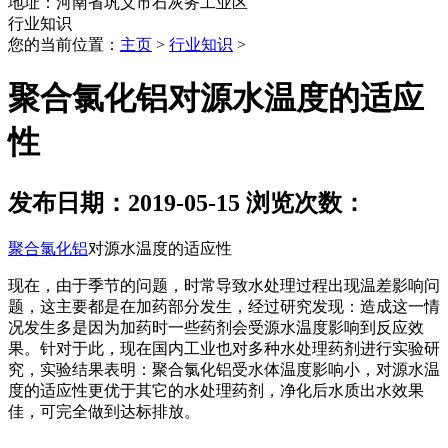
地址：河南省巩义市石灰务工业区
行业知识
您的当前位置：
主页
>
行业知识
>
聚合氯化铝对源水温度的适应
性
发布日期：2019-05-15 浏览次数：
聚合氯化铝
对源水温度的适应性
现在，由于季节的问题，时常导致水处理过程出现温差影响问
题，这主要都是在加药部分发生，经过研究发现：造成这一情
况发生多是因为加药时一些药剂会受源水温度影响到反应效
果。针对于此，现在国内工业也对多种水处理药剂进行实验研
究，实验结果表明：聚合氯化铝受水体温度影响小，对源水温
度的适应性更优于其它的水处理药剂，净化后水质出水效果
佳，可完全做到达标排放。