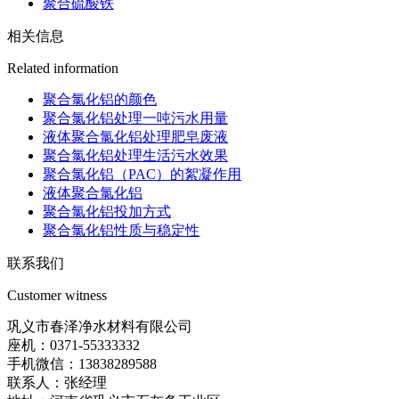
聚合硫酸铁
相关信息
Related information
聚合氯化铝的颜色
聚合氯化铝处理一吨污水用量
液体聚合氯化铝处理肥皂废液
聚合氯化铝处理生活污水效果
聚合氯化铝（PAC）的絮凝作用
液体聚合氯化铝
聚合氯化铝投加方式
聚合氯化铝性质与稳定性
联系我们
Customer witness
巩义市春泽净水材料有限公司
座机：0371-55333332
手机微信：13838289588
联系人：张经理