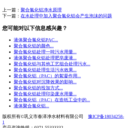
上一篇：
聚合氯化铝净水原理
下一篇：
在水处理中加入聚合氯化铝会产生泡沫的问题
您可能对以下信息感兴趣？
液体聚合氯化铝PAC...
聚合氯化铝的颜色...
聚合氯化铝处理一吨污水用量...
液体聚合氯化铝处理肥皂废液...
聚合氯化铝与其他工艺组合处理污水...
聚合氯化铝处理生活污水效果...
聚合氯化铝（PAC）的絮凝作用...
聚合氯化铝对沉降效果的影响...
聚合氯化铝的投加方式...
聚合氯化铝处理印染废水用量...
聚合氯化铝（PAC）在造纸工业中的...
液体聚合氯化铝...
版权所有©巩义市春泽净水材料有限公司
豫ICP备18034258-
1
产品咨询热线：0371-55333332