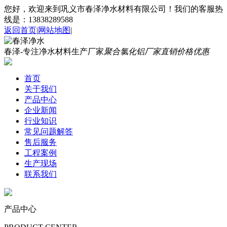
您好，欢迎来到巩义市春泽净水材料有限公司！我们的客服热
线是：13838289588
返回首页
|
网站地图
|
春泽-专注净水材料生产厂家
聚合氯化铝厂家直销价格优惠
首页
关于我们
产品中心
企业新闻
行业知识
常见问题解答
售后服务
工程案例
生产现场
联系我们
产品中心