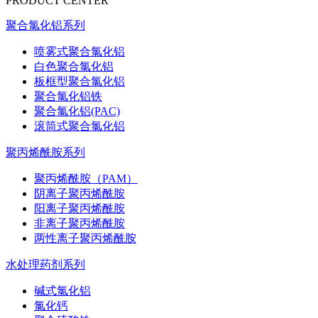
PRODUCT CENTER
聚合氯化铝系列
喷雾式聚合氯化铝
白色聚合氯化铝
板框型聚合氯化铝
聚合氯化铝铁
聚合氯化铝(PAC)
滚筒式聚合氯化铝
聚丙烯酰胺系列
聚丙烯酰胺（PAM）
阴离子聚丙烯酰胺
阳离子聚丙烯酰胺
非离子聚丙烯酰胺
两性离子聚丙烯酰胺
水处理药剂系列
碱式氯化铝
氯化钙