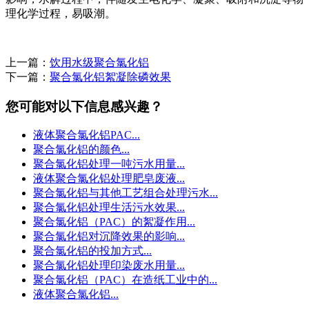
理化学过程，易吸潮。
上一篇：
饮用水级聚合氯化铝
下一篇：
聚合氯化铝絮凝除磷效果
您可能对以下信息感兴趣？
液体聚合氯化铝PAC...
聚合氯化铝的颜色...
聚合氯化铝处理一吨污水用量...
液体聚合氯化铝处理肥皂废液...
聚合氯化铝与其他工艺组合处理污水...
聚合氯化铝处理生活污水效果...
聚合氯化铝（PAC）的絮凝作用...
聚合氯化铝对沉降效果的影响...
聚合氯化铝的投加方式...
聚合氯化铝处理印染废水用量...
聚合氯化铝（PAC）在造纸工业中的...
液体聚合氯化铝...