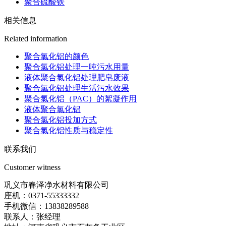
聚合硫酸铁
相关信息
Related information
聚合氯化铝的颜色
聚合氯化铝处理一吨污水用量
液体聚合氯化铝处理肥皂废液
聚合氯化铝处理生活污水效果
聚合氯化铝（PAC）的絮凝作用
液体聚合氯化铝
聚合氯化铝投加方式
聚合氯化铝性质与稳定性
联系我们
Customer witness
巩义市春泽净水材料有限公司
座机：0371-55333332
手机微信：13838289588
联系人：张经理