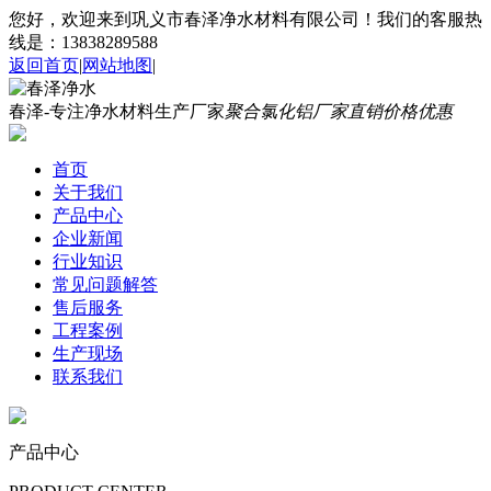
您好，欢迎来到巩义市春泽净水材料有限公司！我们的客服热
线是：13838289588
返回首页
|
网站地图
|
春泽-专注净水材料生产厂家
聚合氯化铝厂家直销价格优惠
首页
关于我们
产品中心
企业新闻
行业知识
常见问题解答
售后服务
工程案例
生产现场
联系我们
产品中心