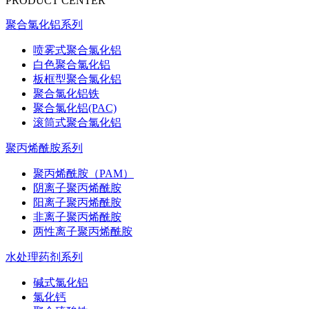
PRODUCT CENTER
聚合氯化铝系列
喷雾式聚合氯化铝
白色聚合氯化铝
板框型聚合氯化铝
聚合氯化铝铁
聚合氯化铝(PAC)
滚筒式聚合氯化铝
聚丙烯酰胺系列
聚丙烯酰胺（PAM）
阴离子聚丙烯酰胺
阳离子聚丙烯酰胺
非离子聚丙烯酰胺
两性离子聚丙烯酰胺
水处理药剂系列
碱式氯化铝
氯化钙