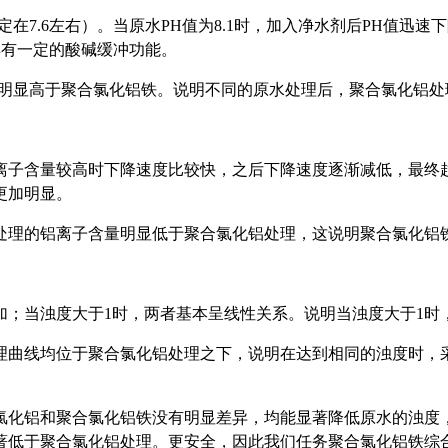
6左右）。当原水PH值为8.1时，加入净水剂后PH值迅速下降到7.
具有一定的酸碱缓冲功能。
度明显高于聚合氯化铝铁。说明不同的原水处理后，聚合氯化铝处
离子含量较高时下降速度比较快，之后下降速度逐渐减低，最终
更加明显。
处理的铝离子含量明显低于聚合氯化铝处理，这说明聚合氯化铝
加；当浊度大于1时，两者基本呈线性关系。说明当浊度大于1时
理曲线均位于聚合氯化铝处理之下，说明在达到相同的浊度时，
化铝和聚合氯化铝铁没有明显差异，均能显著降低原水的浊度，
著低于聚合氯化铝处理。更安全，因此我们任务聚合氯化铝铁综