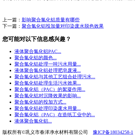
上一篇：
影响聚合氯化铝质量有哪些
下一篇：
聚合氯化铝投加量对印染废水脱色效果
您可能对以下信息感兴趣？
液体聚合氯化铝PAC...
聚合氯化铝的颜色...
聚合氯化铝处理一吨污水用量...
液体聚合氯化铝处理肥皂废液...
聚合氯化铝与其他工艺组合处理污水...
聚合氯化铝处理生活污水效果...
聚合氯化铝（PAC）的絮凝作用...
聚合氯化铝对沉降效果的影响...
聚合氯化铝的投加方式...
聚合氯化铝处理印染废水用量...
聚合氯化铝（PAC）在造纸工业中的...
液体聚合氯化铝...
版权所有©巩义市春泽净水材料有限公司
豫ICP备18034258-1