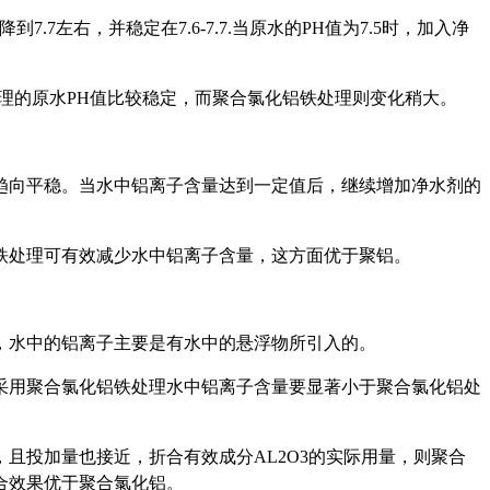
7左右，并稳定在7.6-7.7.当原水的PH值为7.5时，加入净
理的原水PH值比较稳定，而聚合氯化铝铁处理则变化稍大。
趋向平稳。当水中铝离子含量达到一定值后，继续增加净水剂的
铁处理可有效减少水中铝离子含量，这方面优于聚铝。
，水中的铝离子主要是有水中的悬浮物所引入的。
采用聚合氯化铝铁处理水中铝离子含量要显著小于聚合氯化铝处
且投加量也接近，折合有效成分AL2O3的实际用量，则聚合
合效果优于聚合氯化铝。