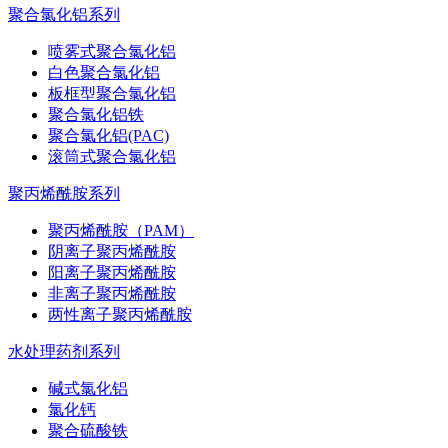
聚合氯化铝系列
喷雾式聚合氯化铝
白色聚合氯化铝
板框型聚合氯化铝
聚合氯化铝铁
聚合氯化铝(PAC)
滚筒式聚合氯化铝
聚丙烯酰胺系列
聚丙烯酰胺（PAM）
阴离子聚丙烯酰胺
阳离子聚丙烯酰胺
非离子聚丙烯酰胺
两性离子聚丙烯酰胺
水处理药剂系列
碱式氯化铝
氯化钙
聚合硫酸铁