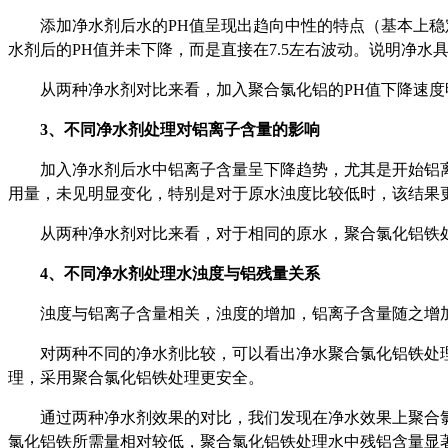
添加净水剂后水的PH值呈现出趋向中性的特点（基本上稳定在7.
水剂后的PH值并未下降，而是直接在7.5左右波动。说明净水
从两种净水剂对比来看，加入聚合氯化铝的PH值下降速
3、不同净水剂处理对铝离子含量的影响
加入净水剂后水中铝离子含量呈下降趋势，尤其是开始铝
用量，未见明显变化，特别是对于原水浊度比较低时，该结果
从两种净水剂对比来看，对于相同的原水，聚合氯化铝铁
4、不同净水剂处理水浊度与铝残量关系
浊度与铝离子含量相关，浊度的增加，铝离子含量随之增
对两种不同的净水剂比较，可以看出净水聚合氯化铝铁处
理，采用聚合氯化铝铁处理更安全。
通过两种净水剂效果的对比，我们发现在净水效果上聚合氯
氯化铝铁所需量相对较低，聚合氯化铝铁处理水中残铝含量显