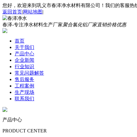
您好，欢迎来到巩义市春泽净水材料有限公司！我们的客服热线是：1
返回首页
|
网站地图
|
春泽-专注净水材料生产厂家
聚合氯化铝厂家直销价格优惠
首页
关于我们
产品中心
企业新闻
行业知识
常见问题解答
售后服务
工程案例
生产现场
联系我们
产品中心
PRODUCT CENTER