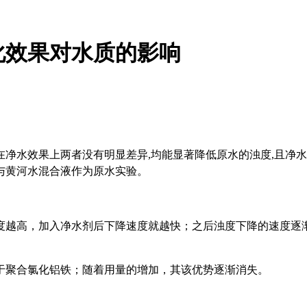
化效果对水质的影响
净水效果上两者没有明显差异,均能显著降低原水的浊度,且净水
与黄河水混合液作为原水实验。
度越高，加入净水剂后下降速度就越快；之后浊度下降的速度逐
于聚合氯化铝铁；随着用量的增加，其该优势逐渐消失。