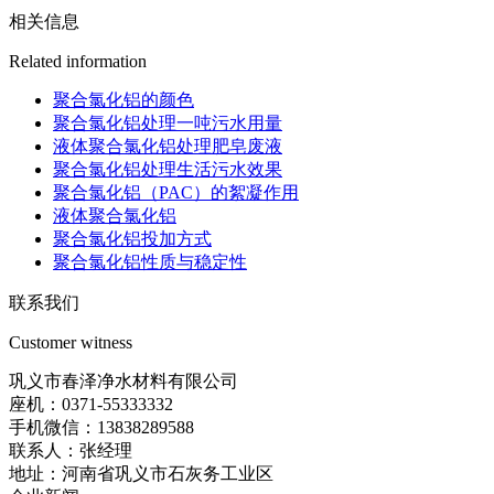
相关信息
Related information
聚合氯化铝的颜色
聚合氯化铝处理一吨污水用量
液体聚合氯化铝处理肥皂废液
聚合氯化铝处理生活污水效果
聚合氯化铝（PAC）的絮凝作用
液体聚合氯化铝
聚合氯化铝投加方式
聚合氯化铝性质与稳定性
联系我们
Customer witness
巩义市春泽净水材料有限公司
座机：0371-55333332
手机微信：13838289588
联系人：张经理
地址：河南省巩义市石灰务工业区