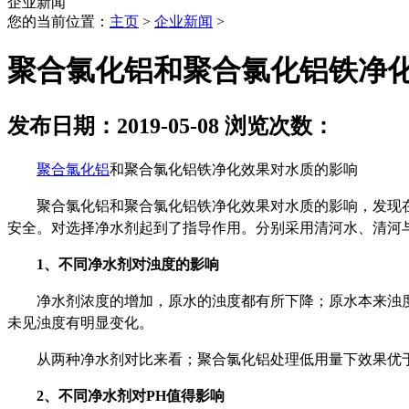
企业新闻
您的当前位置：
主页
>
企业新闻
>
聚合氯化铝和聚合氯化铝铁净
发布日期：2019-05-08 浏览次数：
聚合氯化铝
和聚合氯化铝铁净化效果对水质的影响
聚合氯化铝和聚合氯化铝铁净化效果对水质的影响，发现在
安全。对选择净水剂起到了指导作用。分别采用清河水、清河
1、不同净水剂对浊度的影响
净水剂浓度的增加，原水的浊度都有所下降；原水本来浊
未见浊度有明显变化。
从两种净水剂对比来看；聚合氯化铝处理低用量下效果优
2、不同净水剂对PH值得影响