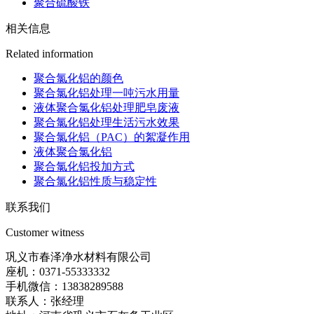
聚合硫酸铁
相关信息
Related information
聚合氯化铝的颜色
聚合氯化铝处理一吨污水用量
液体聚合氯化铝处理肥皂废液
聚合氯化铝处理生活污水效果
聚合氯化铝（PAC）的絮凝作用
液体聚合氯化铝
聚合氯化铝投加方式
聚合氯化铝性质与稳定性
联系我们
Customer witness
巩义市春泽净水材料有限公司
座机：0371-55333332
手机微信：13838289588
联系人：张经理