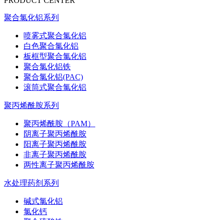
PRODUCT CENTER
聚合氯化铝系列
喷雾式聚合氯化铝
白色聚合氯化铝
板框型聚合氯化铝
聚合氯化铝铁
聚合氯化铝(PAC)
滚筒式聚合氯化铝
聚丙烯酰胺系列
聚丙烯酰胺（PAM）
阴离子聚丙烯酰胺
阳离子聚丙烯酰胺
非离子聚丙烯酰胺
两性离子聚丙烯酰胺
水处理药剂系列
碱式氯化铝
氯化钙