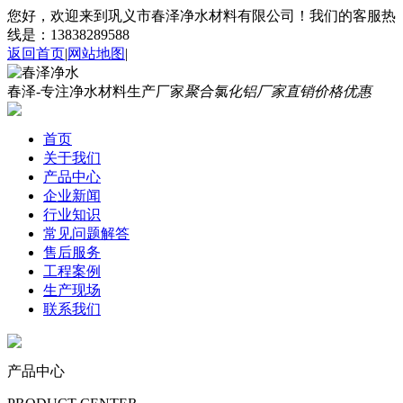
您好，欢迎来到巩义市春泽净水材料有限公司！我们的客服热
线是：13838289588
返回首页
|
网站地图
|
春泽-专注净水材料生产厂家
聚合氯化铝厂家直销价格优惠
首页
关于我们
产品中心
企业新闻
行业知识
常见问题解答
售后服务
工程案例
生产现场
联系我们
产品中心